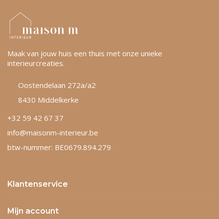
Maak van jouw huis een thuis met onze unieke
interieurcreaties.
Oostendelaan 272a/a2
8430 Middelkerke
+32 59 42 67 37
info@maisonm-interieur.be
btw-nummer: BE0679.894.279
Klantenservice
Mijn account