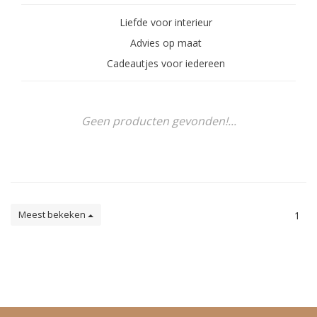
Liefde voor interieur
Advies op maat
Cadeautjes voor iedereen
Geen producten gevonden!...
Meest bekeken
1