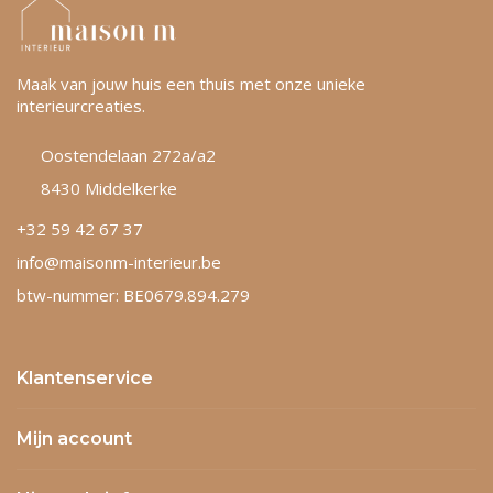
Maak van jouw huis een thuis met onze unieke
interieurcreaties.
Oostendelaan 272a/a2
8430 Middelkerke
+32 59 42 67 37
info@maisonm-interieur.be
btw-nummer: BE0679.894.279
Klantenservice
Mijn account