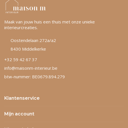
Maak van jouw huis een thuis met onze unieke
interieurcreaties.
Oostendelaan 272a/a2
8430 Middelkerke
+32 59 42 67 37
info@maisonm-interieur.be
btw-nummer: BE0679.894.279
Klantenservice
Mijn account