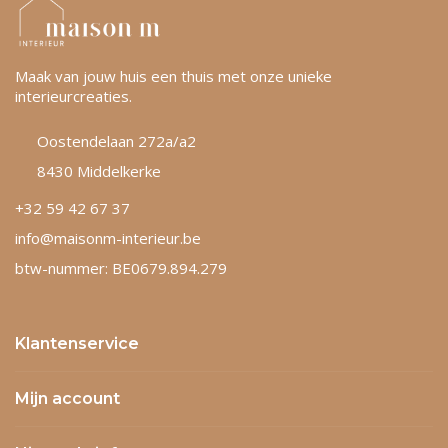
Maak van jouw huis een thuis met onze unieke
interieurcreaties.
Oostendelaan 272a/a2
8430 Middelkerke
+32 59 42 67 37
info@maisonm-interieur.be
btw-nummer: BE0679.894.279
Klantenservice
Mijn account