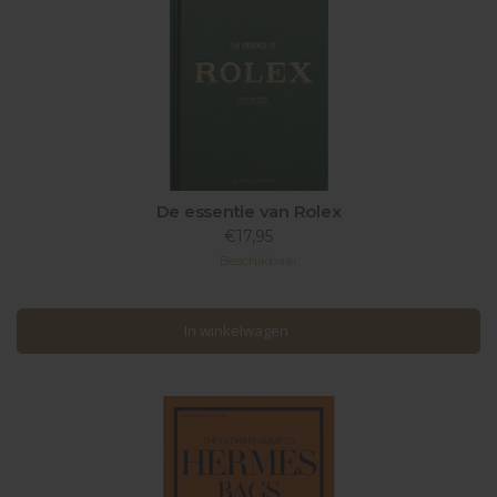
De essentie van Rolex
€17,95
Beschikbaar
In winkelwagen
In winkelwagen