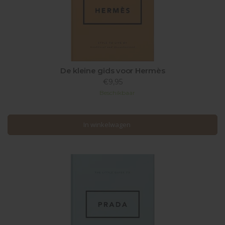
De kleine gids voor Hermès
€9,95
Beschikbaar
In winkelwagen
In winkelwagen