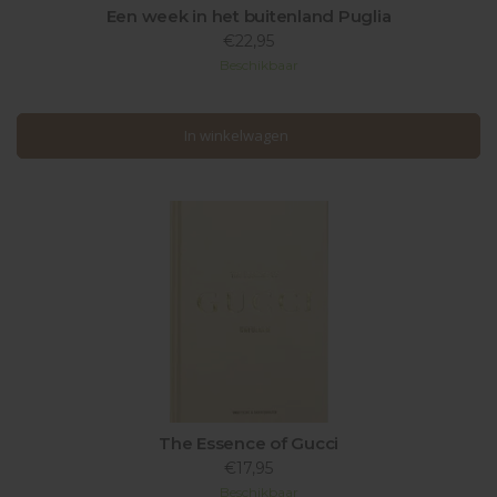
Een week in het buitenland Puglia
€22,95
Beschikbaar
In winkelwagen
In winkelwagen
The Essence of Gucci
€17,95
Beschikbaar