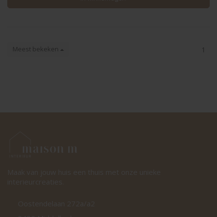
Meest bekeken
1
Maak van jouw huis een thuis met onze unieke
interieurcreaties.
Oostendelaan 272a/a2