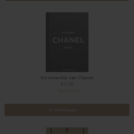
De essentie van Chanel
€17,95
Beschikbaar
In winkelwagen
In winkelwagen