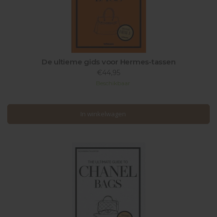
De ultieme gids voor Hermes-tassen
€44,95
Beschikbaar
In winkelwagen
In winkelwagen