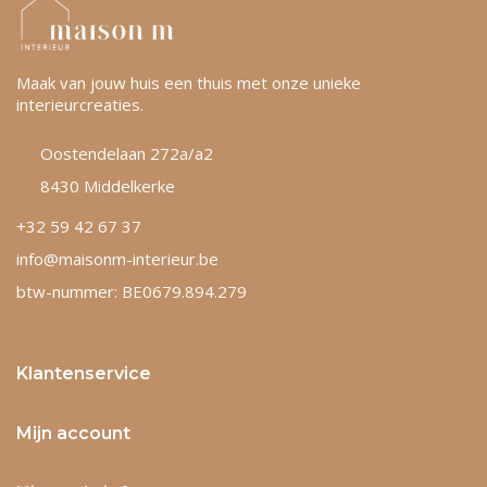
Maak van jouw huis een thuis met onze unieke
interieurcreaties.
Oostendelaan 272a/a2
8430 Middelkerke
+32 59 42 67 37
info@maisonm-interieur.be
btw-nummer: BE0679.894.279
Klantenservice
Mijn account