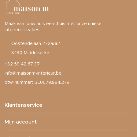
Maak van jouw huis een thuis met onze unieke
interieurcreaties.
Oostendelaan 272a/a2
8430 Middelkerke
+32 59 42 67 37
info@maisonm-interieur.be
btw-nummer: BE0679.894.279
Klantenservice
Mijn account