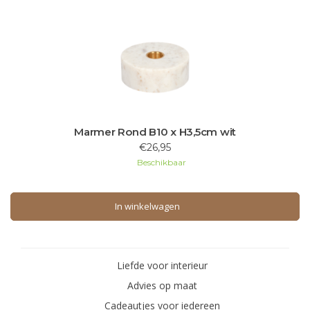
Marmer Rond B10 x H3,5cm wit
€26,95
Beschikbaar
In winkelwagen
In winkelwagen
Liefde voor interieur
Advies op maat
Cadeautjes voor iedereen