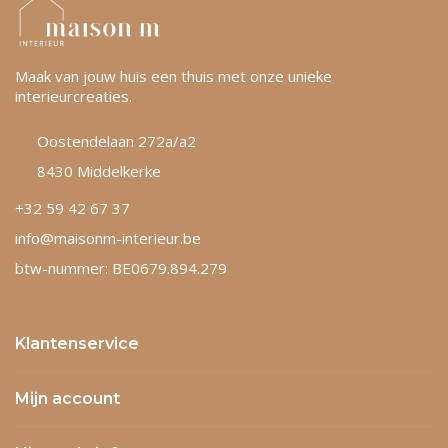
Maak van jouw huis een thuis met onze unieke
interieurcreaties.
Oostendelaan 272a/a2
8430 Middelkerke
+32 59 42 67 37
info@maisonm-interieur.be
btw-nummer: BE0679.894.279
Klantenservice
Mijn account