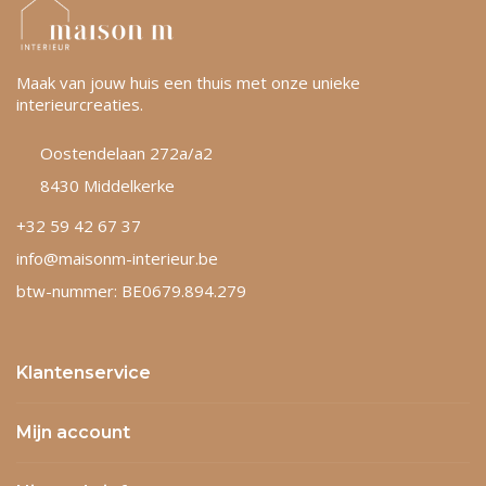
Maak van jouw huis een thuis met onze unieke
interieurcreaties.
Oostendelaan 272a/a2
8430 Middelkerke
+32 59 42 67 37
info@maisonm-interieur.be
btw-nummer: BE0679.894.279
Klantenservice
Mijn account