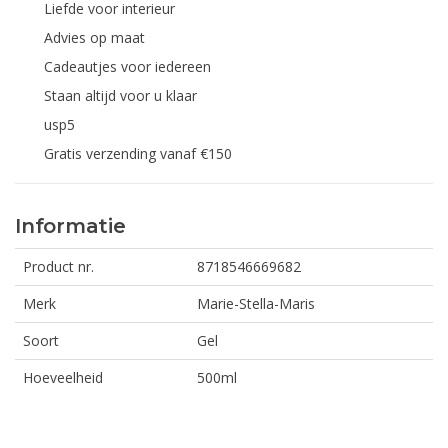
Liefde voor interieur
Advies op maat
Cadeautjes voor iedereen
Staan altijd voor u klaar
usp5
Gratis verzending vanaf €150
Informatie
Product nr.
8718546669682
Merk
Marie-Stella-Maris
Soort
Gel
Hoeveelheid
500ml