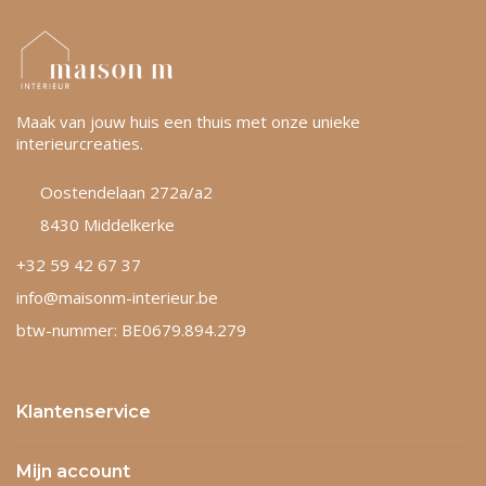
Maak van jouw huis een thuis met onze unieke
interieurcreaties.
Oostendelaan 272a/a2
8430 Middelkerke
+32 59 42 67 37
info@maisonm-interieur.be
btw-nummer: BE0679.894.279
Klantenservice
Mijn account