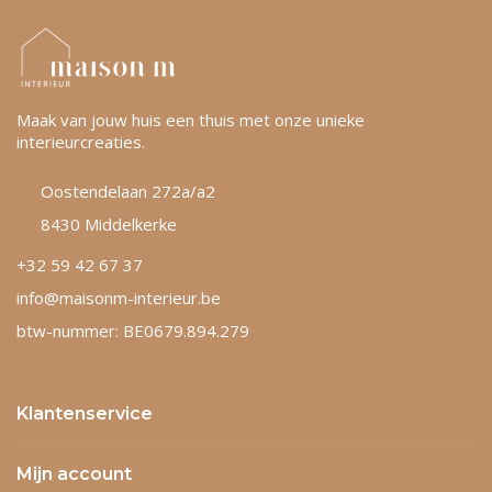
Maak van jouw huis een thuis met onze unieke
interieurcreaties.
Oostendelaan 272a/a2
8430 Middelkerke
+32 59 42 67 37
info@maisonm-interieur.be
btw-nummer: BE0679.894.279
Klantenservice
Mijn account