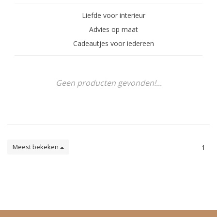
Liefde voor interieur
Advies op maat
Cadeautjes voor iedereen
Geen producten gevonden!...
Meest bekeken
1