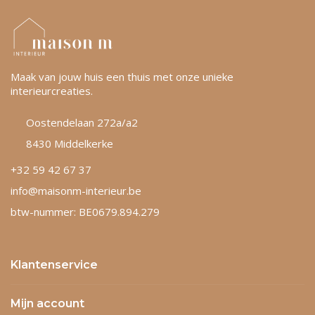
Maak van jouw huis een thuis met onze unieke
interieurcreaties.
Oostendelaan 272a/a2
8430 Middelkerke
+32 59 42 67 37
info@maisonm-interieur.be
btw-nummer: BE0679.894.279
Klantenservice
Mijn account