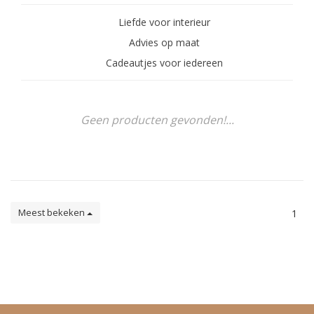
Liefde voor interieur
Advies op maat
Cadeautjes voor iedereen
Geen producten gevonden!...
Meest bekeken
1