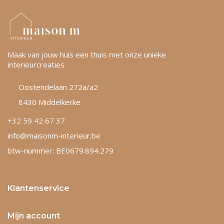
Maak van jouw huis een thuis met onze unieke
interieurcreaties.
Oostendelaan 272a/a2
8430 Middelkerke
+32 59 42 67 37
info@maisonm-interieur.be
btw-nummer: BE0679.894.279
Klantenservice
Mijn account