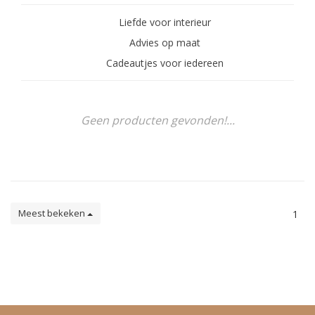
Liefde voor interieur
Advies op maat
Cadeautjes voor iedereen
Geen producten gevonden!...
Meest bekeken
1