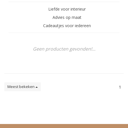
Liefde voor interieur
Advies op maat
Cadeautjes voor iedereen
Geen producten gevonden!...
Meest bekeken
1