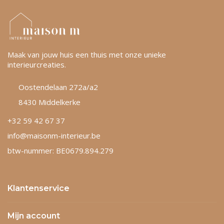
Maak van jouw huis een thuis met onze unieke
interieurcreaties.
Oostendelaan 272a/a2
8430 Middelkerke
+32 59 42 67 37
info@maisonm-interieur.be
btw-nummer: BE0679.894.279
Klantenservice
Mijn account