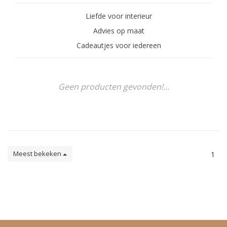
Liefde voor interieur
Advies op maat
Cadeautjes voor iedereen
Geen producten gevonden!...
Meest bekeken
1