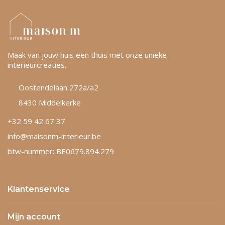
Maak van jouw huis een thuis met onze unieke
interieurcreaties.
Oostendelaan 272a/a2
8430 Middelkerke
+32 59 42 67 37
info@maisonm-interieur.be
btw-nummer: BE0679.894.279
Klantenservice
Mijn account