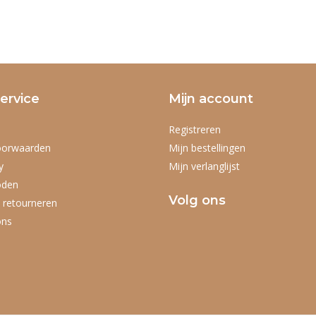
ervice
Mijn account
Registreren
oorwaarden
Mijn bestellingen
y
Mijn verlanglijst
oden
Volg ons
 retourneren
ons