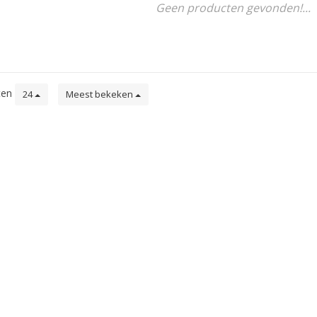
Geen producten gevonden!...
ten
24
Meest bekeken