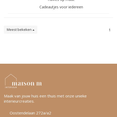
Cadeautjes voor iedereen
Meest bekeken
1
Maak van jouw huis een thuis met onze unieke
interieurcreaties.
Oostendelaan 272a/a2