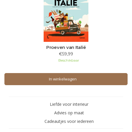
Proeven van Italië
€59,99
Beschikbaar
In winkelwagen
In winkelwagen
Liefde voor interieur
Advies op maat
Cadeautjes voor iedereen