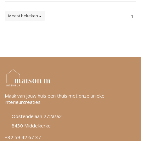
Meest bekeken
1
Maak van jouw huis een thuis met onze unieke
interieurcreaties.
Oostendelaan 272a/a2
8430 Middelkerke
+32 59 42 67 37