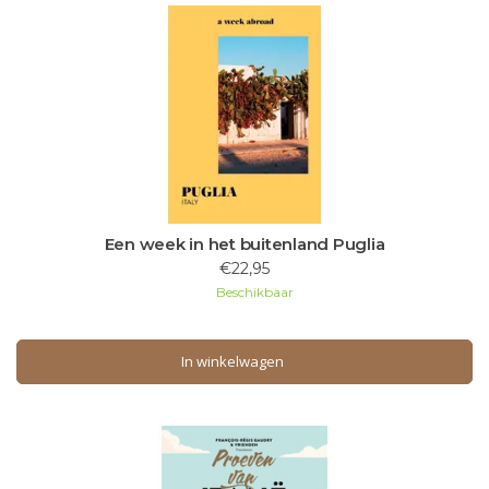
Een week in het buitenland Puglia
€22,95
Beschikbaar
In winkelwagen
In winkelwagen