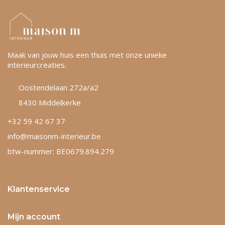
Maak van jouw huis een thuis met onze unieke
interieurcreaties.
Oostendelaan 272a/a2
8430 Middelkerke
+32 59 42 67 37
info@maisonm-interieur.be
btw-nummer: BE0679.894.279
Klantenservice
Mijn account