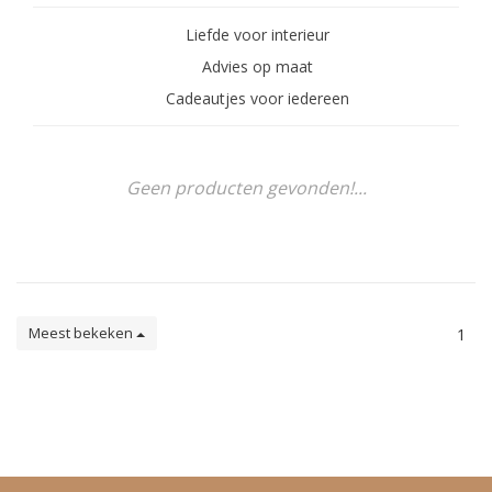
Liefde voor interieur
Advies op maat
Cadeautjes voor iedereen
Geen producten gevonden!...
Meest bekeken
1