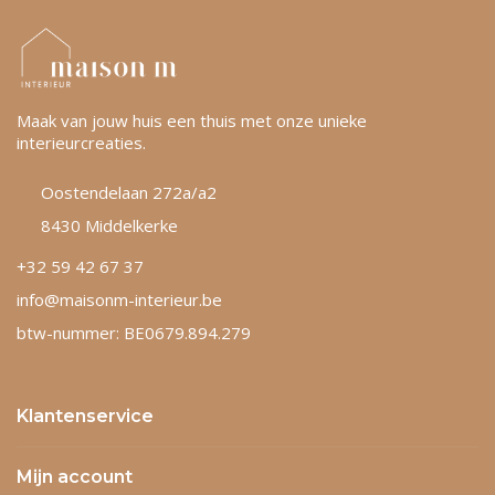
Maak van jouw huis een thuis met onze unieke
interieurcreaties.
Oostendelaan 272a/a2
8430 Middelkerke
+32 59 42 67 37
info@maisonm-interieur.be
btw-nummer: BE0679.894.279
Klantenservice
Mijn account