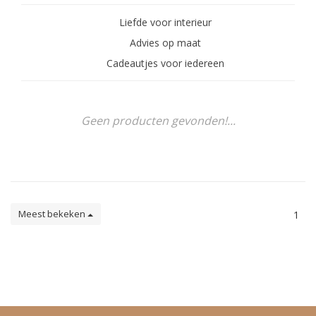
Liefde voor interieur
Advies op maat
Cadeautjes voor iedereen
Geen producten gevonden!...
Meest bekeken
1