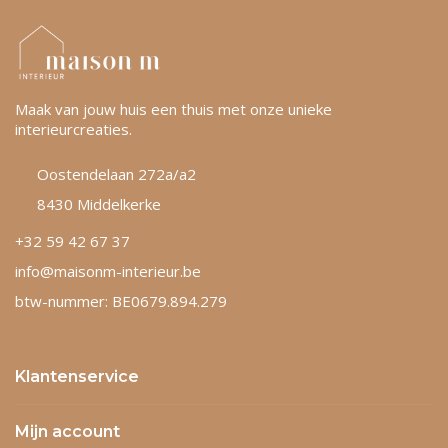
Maak van jouw huis een thuis met onze unieke
interieurcreaties.
Oostendelaan 272a/a2
8430 Middelkerke
+32 59 42 67 37
info@maisonm-interieur.be
btw-nummer: BE0679.894.279
Klantenservice
Mijn account