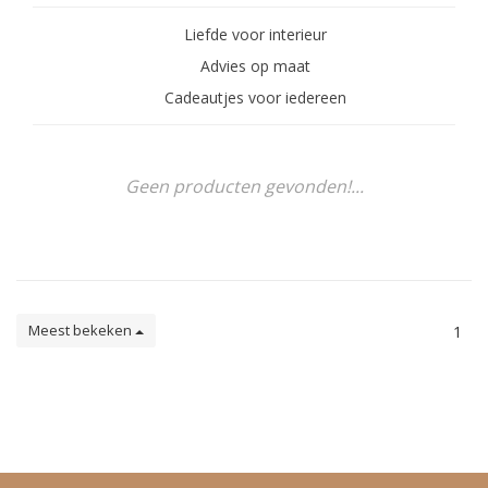
Liefde voor interieur
Advies op maat
Cadeautjes voor iedereen
Geen producten gevonden!...
Meest bekeken
1