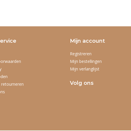
ervice
Mijn account
Registreren
oorwaarden
Mijn bestellingen
y
Mijn verlanglijst
oden
Volg ons
 retourneren
ons