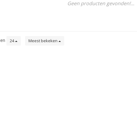
Geen producten gevonden!...
ten
24
Meest bekeken