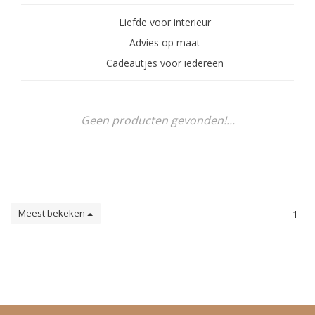
Liefde voor interieur
Advies op maat
Cadeautjes voor iedereen
Geen producten gevonden!...
Meest bekeken
1