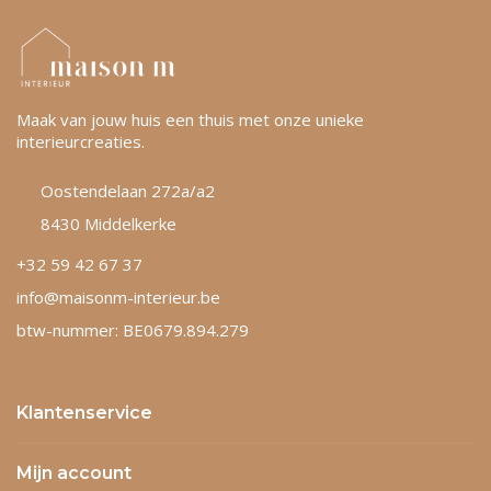
Maak van jouw huis een thuis met onze unieke
interieurcreaties.
Oostendelaan 272a/a2
8430 Middelkerke
+32 59 42 67 37
info@maisonm-interieur.be
btw-nummer: BE0679.894.279
Klantenservice
Mijn account