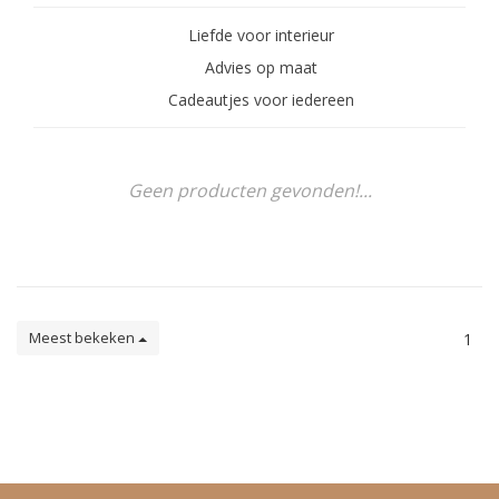
Liefde voor interieur
Advies op maat
Cadeautjes voor iedereen
Geen producten gevonden!...
Meest bekeken
1