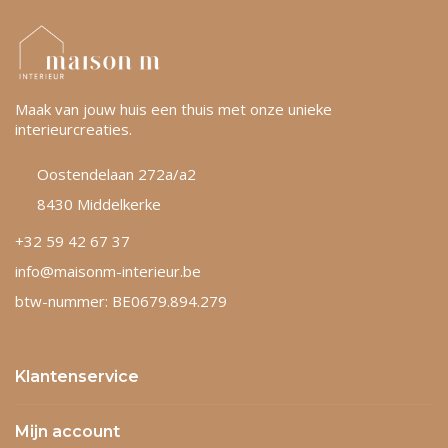
Maak van jouw huis een thuis met onze unieke
interieurcreaties.
Oostendelaan 272a/a2
8430 Middelkerke
+32 59 42 67 37
info@maisonm-interieur.be
btw-nummer: BE0679.894.279
Klantenservice
Mijn account