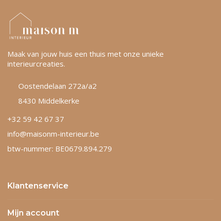
Maak van jouw huis een thuis met onze unieke
interieurcreaties.
Oostendelaan 272a/a2
8430 Middelkerke
+32 59 42 67 37
info@maisonm-interieur.be
btw-nummer: BE0679.894.279
Klantenservice
Mijn account