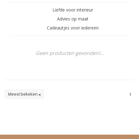
Liefde voor interieur
Advies op maat
Cadeautjes voor iedereen
Geen producten gevonden!...
Meest bekeken
1