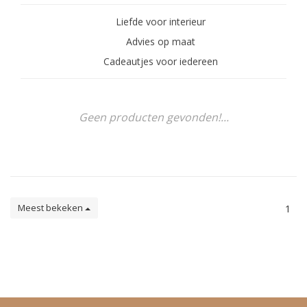
Liefde voor interieur
Advies op maat
Cadeautjes voor iedereen
Geen producten gevonden!...
Meest bekeken
1