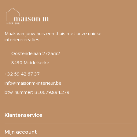
Maak van jouw huis een thuis met onze unieke
interieurcreaties.
Oostendelaan 272a/a2
8430 Middelkerke
+32 59 42 67 37
info@maisonm-interieur.be
btw-nummer: BE0679.894.279
Klantenservice
Mijn account