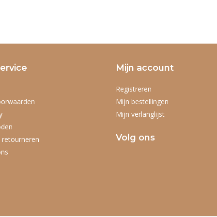
ervice
Mijn account
Registreren
oorwaarden
Mijn bestellingen
y
Mijn verlanglijst
oden
Volg ons
 retourneren
ons