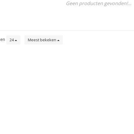
Geen producten gevonden!...
ten
24
Meest bekeken