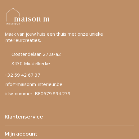
Maak van jouw huis een thuis met onze unieke
interieurcreaties.
Oostendelaan 272a/a2
8430 Middelkerke
+32 59 42 67 37
info@maisonm-interieur.be
btw-nummer: BE0679.894.279
Klantenservice
Mijn account