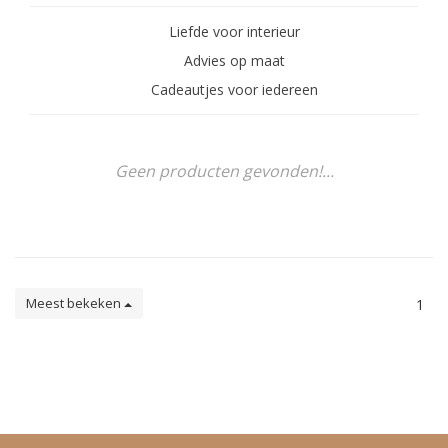
Liefde voor interieur
Advies op maat
Cadeautjes voor iedereen
Geen producten gevonden!...
Meest bekeken
1