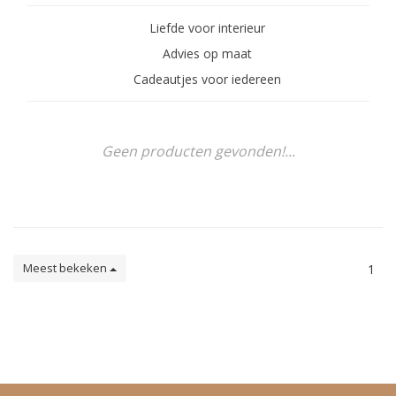
Liefde voor interieur
Advies op maat
Cadeautjes voor iedereen
Geen producten gevonden!...
Meest bekeken
1