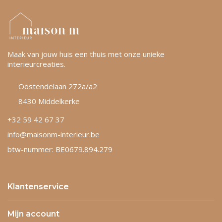
Maak van jouw huis een thuis met onze unieke
interieurcreaties.
Oostendelaan 272a/a2
8430 Middelkerke
+32 59 42 67 37
info@maisonm-interieur.be
btw-nummer: BE0679.894.279
Klantenservice
Mijn account