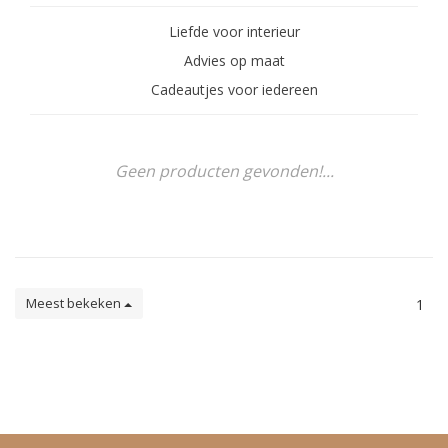
Liefde voor interieur
Advies op maat
Cadeautjes voor iedereen
Geen producten gevonden!...
Meest bekeken
1