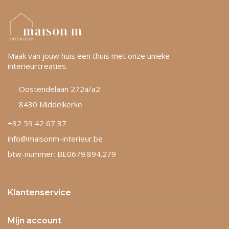
Maak van jouw huis een thuis met onze unieke
interieurcreaties.
Oostendelaan 272a/a2
8430 Middelkerke
+32 59 42 67 37
info@maisonm-interieur.be
btw-nummer: BE0679.894.279
Klantenservice
Mijn account